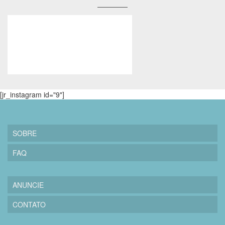
[jr_instagram id="9"]
SOBRE
FAQ
ANUNCIE
CONTATO