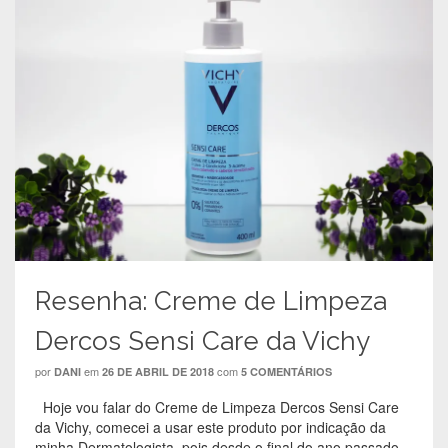
Resenha: Creme de Limpeza
Dercos Sensi Care da Vichy
por
em
com
DANI
26 DE ABRIL DE 2018
5 COMENTÁRIOS
Hoje vou falar do Creme de Limpeza Dercos Sensi Care
da Vichy, comecei a usar este produto por indicação da
minha Dermatologista, pois desde o final do ano passado