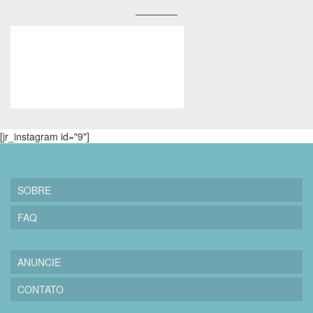
[jr_instagram id="9"]
SOBRE
FAQ
ANUNCIE
CONTATO