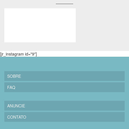
[jr_instagram id="9"]
SOBRE
FAQ
ANUNCIE
CONTATO