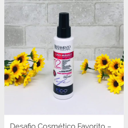
Desafio Cosmético Favorito –