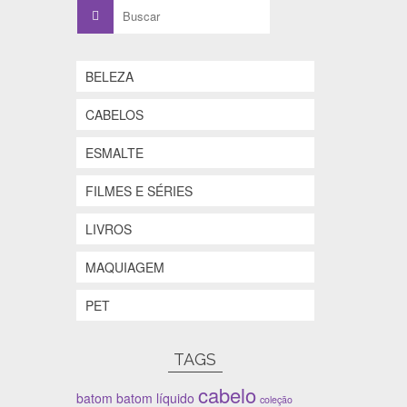
Buscar
por:
BELEZA
CABELOS
ESMALTE
FILMES E SÉRIES
LIVROS
MAQUIAGEM
PET
TAGS
cabelo
batom
batom líquido
coleção