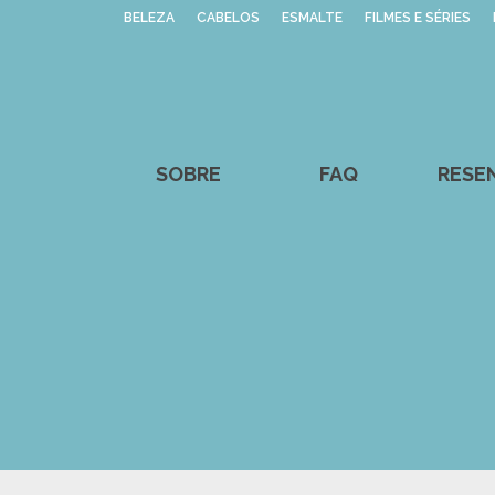
BELEZA
CABELOS
ESMALTE
FILMES E SÉRIES
SOBRE
FAQ
RESE