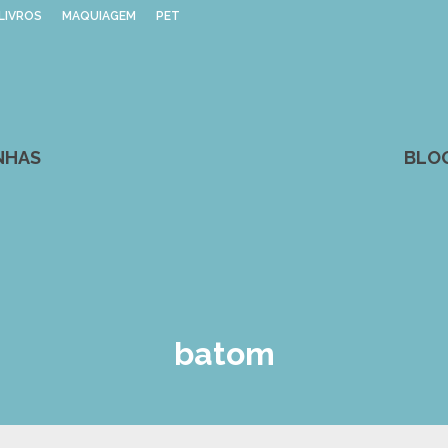
LIVROS
MAQUIAGEM
PET
NHAS
BLO
batom