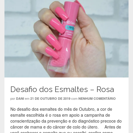
Desafio dos Esmaltes – Rosa
por
em
com
DANI
21 DE OUTUBRO DE 2019
NENHUM COMENTÁRIO
No desafio dos esmaltes do mês de Outubro, a cor de
esmalte escolhida é o rosa em apoio a campanha de
conscientização da prevenção e do diagnóstico precoce do
câncer de mama e do câncer de colo do útero. Antes de
você conhecer o esmalte que eu escolhi, confira como