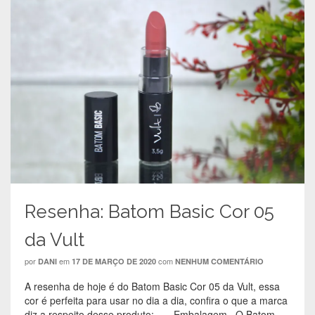
Resenha: Batom Basic Cor 05
da Vult
por
em
com
DANI
17 DE MARÇO DE 2020
NENHUM COMENTÁRIO
A resenha de hoje é do Batom Basic Cor 05 da Vult, essa
cor é perfeita para usar no dia a dia, confira o que a marca
diz a respeito desse produto: Embalagem O Batom