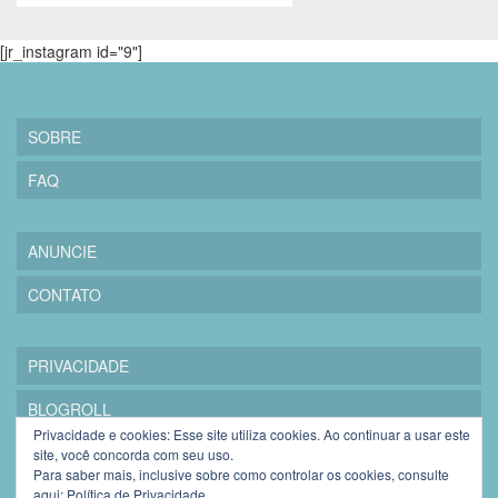
[jr_instagram id="9"]
SOBRE
FAQ
ANUNCIE
CONTATO
PRIVACIDADE
BLOGROLL
Privacidade e cookies: Esse site utiliza cookies. Ao continuar a usar este
site, você concorda com seu uso.
Para saber mais, inclusive sobre como controlar os cookies, consulte
aqui:
Política de Privacidade