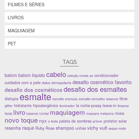
e
n
e
l
FILMES E SÉRIES
l
e
l
a
a
l
a
)
)
a
)
LIVROS
)
MAQUIAGEM
PET
TAGS
cabelo
batom
batom líquido
condicionador
coleção revele-se
desafio cosmético favorito
cuidados com a pele
dailus
demaquilante
desafio dos esmaltes
desafio dos cosméticos
esmalte
distopia
filme
esmalte cremoso
esmalte vermelho
essence
hidratante
hipoalergênico
la roche-posay
leave-in
glitter
iluminador
limpeza
maquiagem
livro
nivea
facial
luisance
L’oréal
mascara
melasma
novo toque
nyx
paleta de sombras
protetor solar
o teste
primer
vichy
vult
resenha
risqué
shampoo
Ruby Rose
unhas
xeque-mate