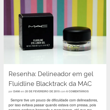
Resenha: Delineador em gel
Fluidline Blacktrack da MAC
por
em
com
DANI
20 DE FEVEREIRO DE 2015
6 COMENTÁRIOS
Sempre tive um pouco de dificuldade com delineadores,
por isso evitava passar quando estava com pressa, pois
sempre acabava borrando a maquiagem, até que me