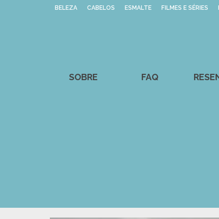
BELEZA
CABELOS
ESMALTE
FILMES E SÉRIES
SOBRE
FAQ
RESE