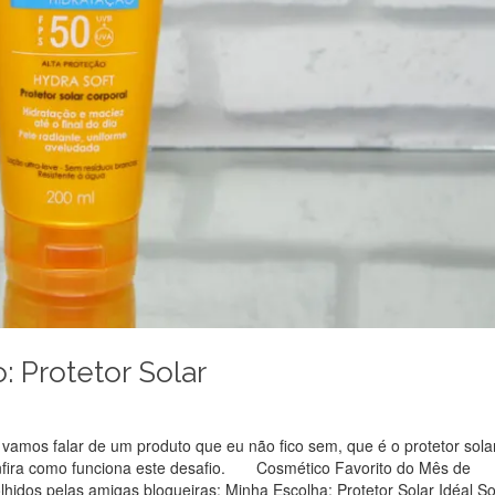
: Protetor Solar
amos falar de um produto que eu não fico sem, que é o protetor solar
nfira como funciona este desafio. Cosmético Favorito do Mês de
hidos pelas amigas blogueiras: Minha Escolha: Protetor Solar Idéal Sol