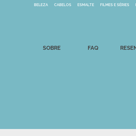
BELEZA
CABELOS
ESMALTE
FILMES E SÉRIES
SOBRE
FAQ
RESE