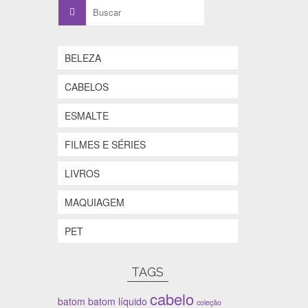
Buscar
por:
BELEZA
CABELOS
ESMALTE
FILMES E SÉRIES
LIVROS
MAQUIAGEM
PET
TAGS
cabelo
batom
batom líquido
coleção