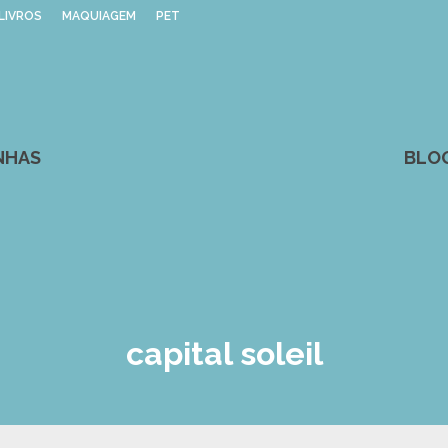
LIVROS
MAQUIAGEM
PET
NHAS
BLO
capital soleil