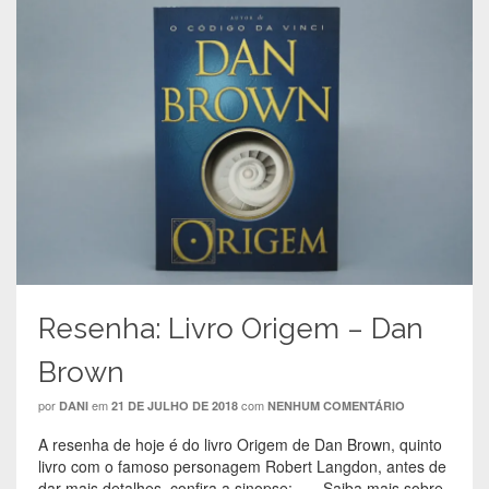
Resenha: Livro Origem – Dan
Brown
por
em
com
DANI
21 DE JULHO DE 2018
NENHUM COMENTÁRIO
A resenha de hoje é do livro Origem de Dan Brown, quinto
livro com o famoso personagem Robert Langdon, antes de
dar mais detalhes, confira a sinopse: Saiba mais sobre