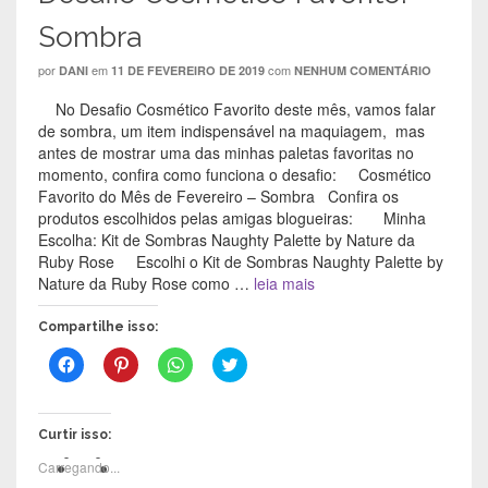
Sombra
por
em
com
DANI
11 DE FEVEREIRO DE 2019
NENHUM COMENTÁRIO
No Desafio Cosmético Favorito deste mês, vamos falar
de sombra, um item indispensável na maquiagem, mas
antes de mostrar uma das minhas paletas favoritas no
momento, confira como funciona o desafio: Cosmético
Favorito do Mês de Fevereiro – Sombra Confira os
produtos escolhidos pelas amigas blogueiras: Minha
Escolha: Kit de Sombras Naughty Palette by Nature da
Ruby Rose Escolhi o Kit de Sombras Naughty Palette by
Nature da Ruby Rose como …
leia mais
Compartilhe isso:
C
C
C
C
l
l
l
l
i
i
i
i
q
q
q
q
u
u
u
u
e
e
e
e
Curtir isso:
p
p
p
p
a
a
a
a
Carregando...
r
r
r
r