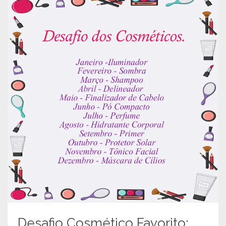
Desafio Cosmético Favorito: