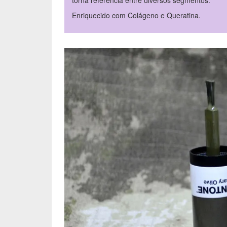
torna referência entre diversos segmentos.
Enriquecido com Colágeno e Queratina.