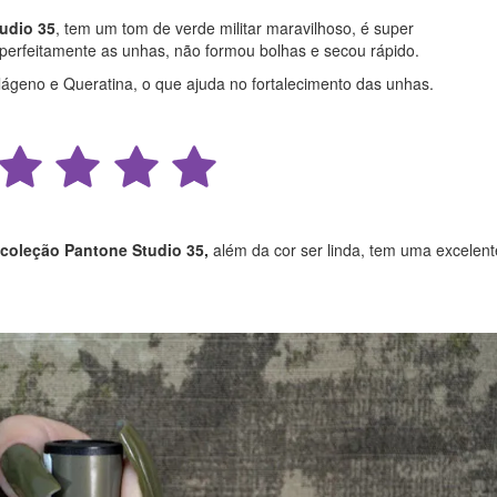
tudio 35
, tem um tom de verde militar maravilhoso, é super
erfeitamente as unhas, não formou bolhas e secou rápido.
lágeno e Queratina, o que ajuda no fortalecimento das unhas.
a coleção Pantone Studio 35,
além da cor ser linda, tem uma excelent