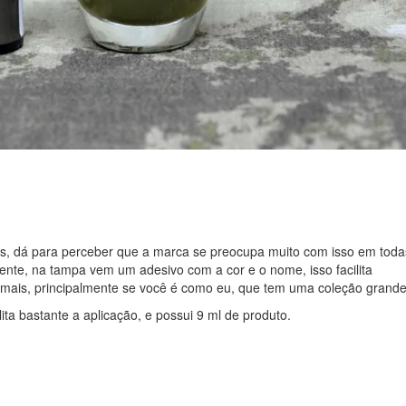
s, dá para perceber que a marca se preocupa muito com isso em toda
ente, na tampa vem um adesivo com a cor e o nome, isso facilita
emais, principalmente se você é como eu, que tem uma coleção grande
lita bastante a aplicação, e possui 9 ml de produto.