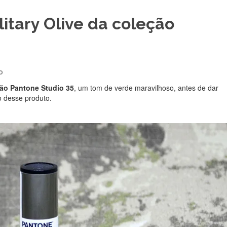
itary Olive da coleção
O
ção Pantone Studio 35
, um tom de verde maravilhoso, antes de dar
o desse produto.