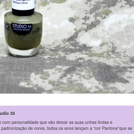
tudio 35
e com personalidade que vão deixar as suas unhas lindas e
 padronização de cores, todos os anos lançam a “cor Pantone”que se