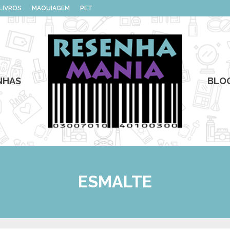
LIVROS
MAQUIAGEM
PET
NHAS
BLO
ESMALTE
Home
/