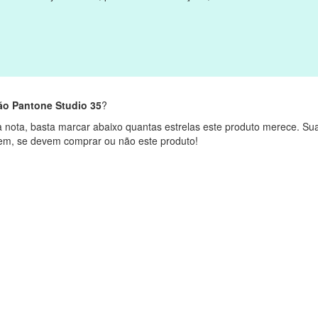
ção Pantone Studio 35
?
 nota, basta marcar abaixo quantas estrelas este produto merece. Su
rem, se devem comprar ou não este produto!