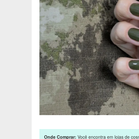
Onde Comprar:
Você encontra em lojas de cosmé