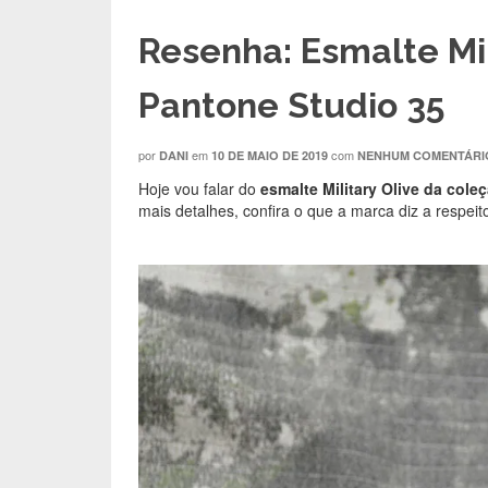
Resenha: Esmalte Mil
Pantone Studio 35
por
em
com
DANI
10 DE MAIO DE 2019
NENHUM COMENTÁRI
Hoje vou falar do
esmalte Military Olive da cole
mais detalhes, confira o que a marca diz a respeit