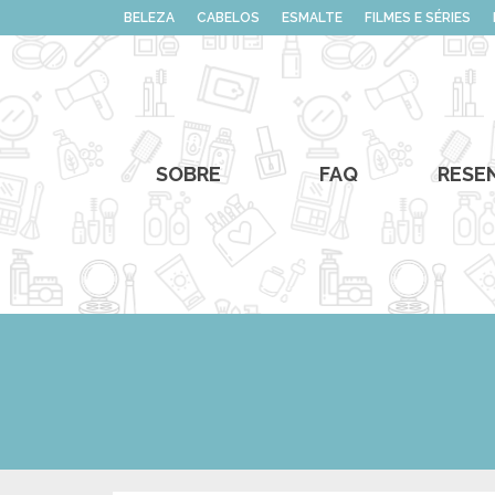
BELEZA
CABELOS
ESMALTE
FILMES E SÉRIES
SOBRE
FAQ
RESE