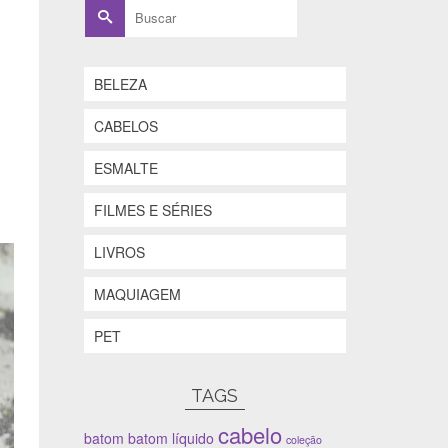
Buscar
por:
BELEZA
CABELOS
ESMALTE
FILMES E SÉRIES
LIVROS
MAQUIAGEM
PET
TAGS
cabelo
batom
batom líquido
coleção