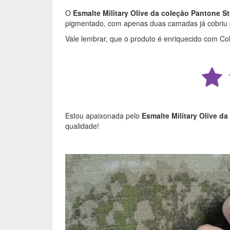
O
Esmalte Military Olive da coleção Pantone S
pigmentado, com apenas duas camadas já cobriu p
Vale lembrar, que o produto é enriquecido com Co
Estou apaixonada pelo
Esmalte Military Olive d
qualidade!