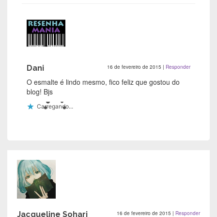
Dani
16 de fevereiro de 2015
|
Responder
O esmalte é lindo mesmo, fico feliz que gostou do
blog! Bjs
Carregando...
Jacqueline Sohari
16 de fevereiro de 2015
|
Responder