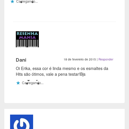
Carregando...
Dani
18 de fevereiro de 2015
|
Responder
Oi Erika, essa cor é linda mesmo e os esmaltes da
Hits são ótimos, vale a pena testar!Bjs
Carregando...