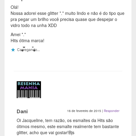
Olá!
Nossa adorei esse glitter *.* muito lindo e não é do tipo que
pra pegar um brilho você precisa quase que despejar o
vidro todo na unha XDD
Amei *.*
Hits ótima marca!
Carregando...
Dani
16 de fevereiro de 2015
|
Responder
Oi Jacqueline, tem razão, os esmaltes da Hits são
ótimos mesmo, este esmalte realmente tem bastante
glitter, acho que vai gostar!Bjs