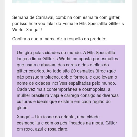
Semana de Carnaval, combina com esmalte com glitter,
por isso hoje vou falar do Esmalte Hits Speciallità Glitter´s
World Xangai !
Confira o que a marca diz a respeito do produto:
Um giro pelas cidades do mundo. A Hits Speciallità
lança a linha Glitter´s World, composta por esmaltes
que usam e abusam das cores e dos efeitos do
glitter colorido. Ao todo são 20 esmaltes 3free (que
não possuem tolueno, dpb e formol), e que levam o
nome de cidades incríveis espalhadas pelo mundo.
Cada vez mais contemporânea e cosmopolita, a
mulher brasileira viaja e carrega consigo as diversas
culturas e ideais que existem em cada região do
globo.
Xangai – Um ícone do oriente, uma cidade
cosmopolita e com os pés fincados na moda. Glitter
em roxo, azul e rosa claro.