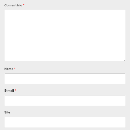
Comentário
*
Nome
*
E-mail
*
Site