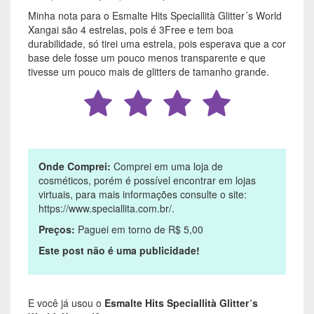
Minha nota para o Esmalte Hits Speciallità Glitter´s World
Xangai são 4 estrelas, pois é 3Free e tem boa
durabilidade, só tirei uma estrela, pois esperava que a cor
base dele fosse um pouco menos transparente e que
tivesse um pouco mais de glitters de tamanho grande.
Onde Comprei:
Comprei em uma loja de
cosméticos, porém é possível encontrar em lojas
virtuais, para mais informações consulte o site:
https://www.speciallita.com.br/.
Preços:
Paguei em torno de R$ 5,00
Este post não é uma publicidade!
E você já usou o
Esmalte Hits Speciallità Glitter´s