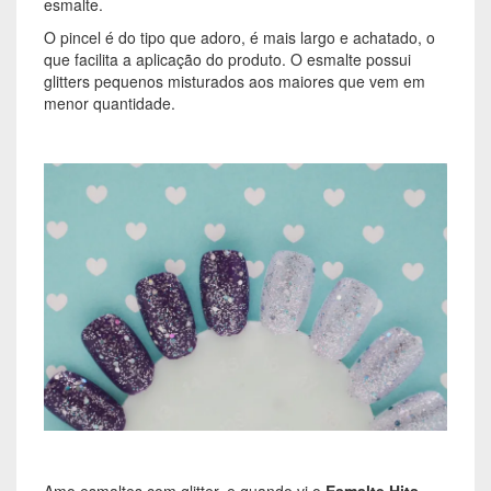
esmalte.
O pincel é do tipo que adoro, é mais largo e achatado, o
que facilita a aplicação do produto. O esmalte possui
glitters pequenos misturados aos maiores que vem em
menor quantidade.
Amo esmaltes com glitter, e quando vi o
Esmalte Hits