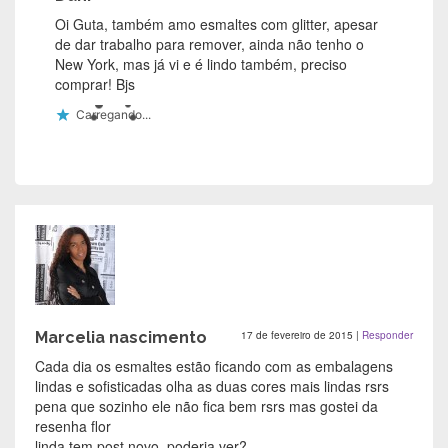
Oi Guta, também amo esmaltes com glitter, apesar
de dar trabalho para remover, ainda não tenho o
New York, mas já vi e é lindo também, preciso
comprar! Bjs
Carregando...
Marcelia nascimento
17 de fevereiro de 2015
|
Responder
Cada dia os esmaltes estão ficando com as embalagens
lindas e sofisticadas olha as duas cores mais lindas rsrs
pena que sozinho ele não fica bem rsrs mas gostei da
resenha flor
linda tem post novo, poderia ver?