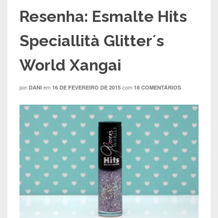
Resenha: Esmalte Hits
Speciallità Glitter´s
World Xangai
por
em
com
DANI
16 DE FEVEREIRO DE 2015
18 COMENTÁRIOS