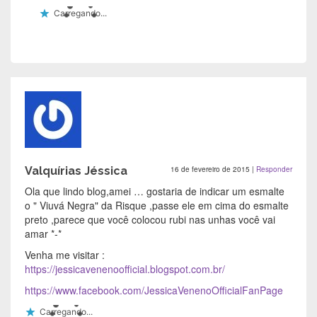
Carregando...
Valquírias Jéssica
16 de fevereiro de 2015
|
Responder
Ola que lindo blog,amei … gostaria de indicar um esmalte
o " Viuvá Negra" da Risque ,passe ele em cima do esmalte
preto ,parece que você colocou rubi nas unhas você vai
amar *-*
Venha me visitar :
https://jessicavenenoofficial.blogspot.com.br/
https://www.facebook.com/JessicaVenenoOfficialFanPage
Carregando...