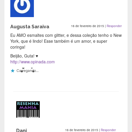
Augusta Saraiva
16 de fevereiro de 2015
|
Responder
Eu AMO esmaltes com glitter, e dessa coleção tenho o New
York, que é lindo! Esse também é um amor, e super
coringa!
Beijão, Guta! ♥
http://www.opinada.com
Carregando...
Dani
16 de fevereiro de 2015
|
Responder