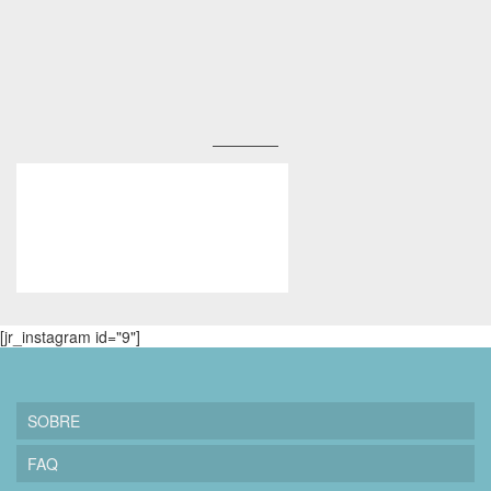
[jr_instagram id="9"]
SOBRE
FAQ