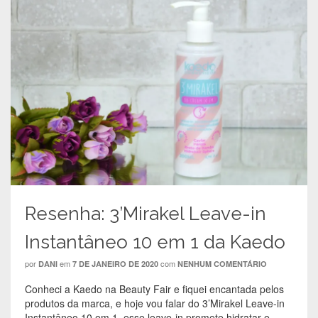
Resenha: 3’Mirakel Leave-in
Instantâneo 10 em 1 da Kaedo
por
em
com
DANI
7 DE JANEIRO DE 2020
NENHUM COMENTÁRIO
Conheci a Kaedo na Beauty Fair e fiquei encantada pelos
produtos da marca, e hoje vou falar do 3’Mirakel Leave-in
Instantâneo 10 em 1, esse leave-in promete hidratar e