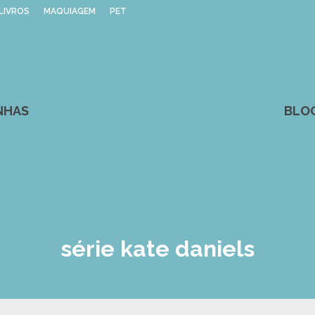
LIVROS
MAQUIAGEM
PET
NHAS
BLO
série kate daniels