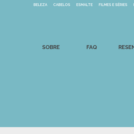
BELEZA
CABELOS
ESMALTE
FILMES E SÉRIES
SOBRE
FAQ
RESE