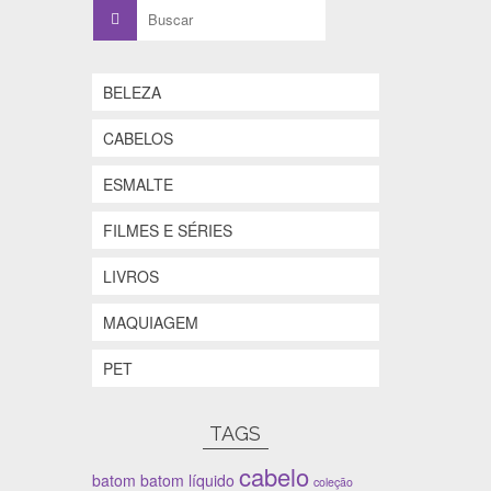
Buscar
por:
BELEZA
CABELOS
ESMALTE
FILMES E SÉRIES
LIVROS
MAQUIAGEM
PET
TAGS
cabelo
batom
batom líquido
coleção