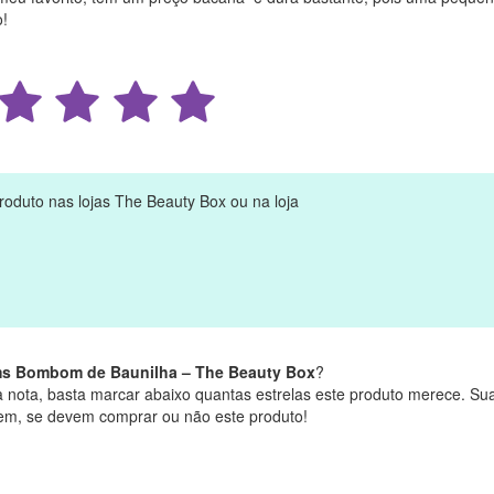
o!
oduto nas lojas The Beauty Box ou na loja
ms Bombom de Baunilha – The Beauty Box
?
 nota, basta marcar abaixo quantas estrelas este produto merece. Su
rem, se devem comprar ou não este produto!