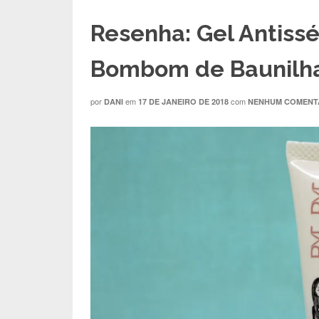
Resenha: Gel Antiss
Bombom de Baunilha
por
em
com
DANI
17 DE JANEIRO DE 2018
NENHUM COMENT