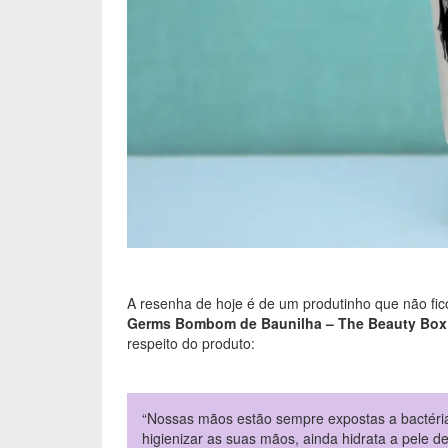
A resenha de hoje é de um produtinho que não fi
Germs Bombom de Baunilha – The Beauty Box
respeito do produto:
“Nossas mãos estão sempre expostas a bactéri
higienizar as suas mãos, ainda hidrata a pele d