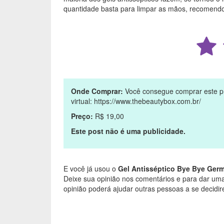
quantidade basta para limpar as mãos, recomend
Onde Comprar:
Você consegue comprar este pr
virtual: https://www.thebeautybox.com.br/
Preço:
R$ 19,00
Este post não é uma publicidade.
E você já usou o
Gel Antisséptico Bye Bye Ger
Deixe sua opinião nos comentários e para dar uma
opinião poderá ajudar outras pessoas a se decidi