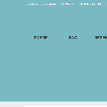
BELEZA
CABELOS
ESMALTE
FILMES E SÉRIES
SOBRE
FAQ
RESE