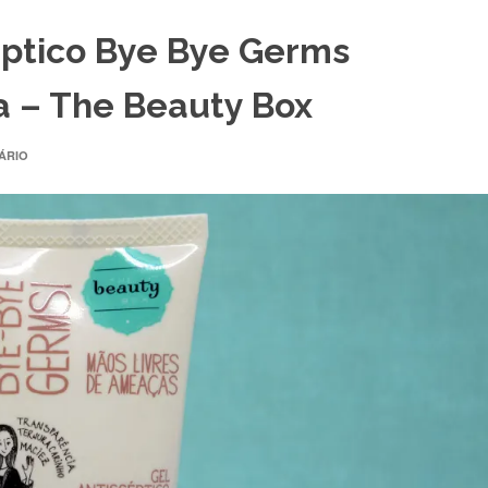
éptico Bye Bye Germs
 – The Beauty Box
ÁRIO