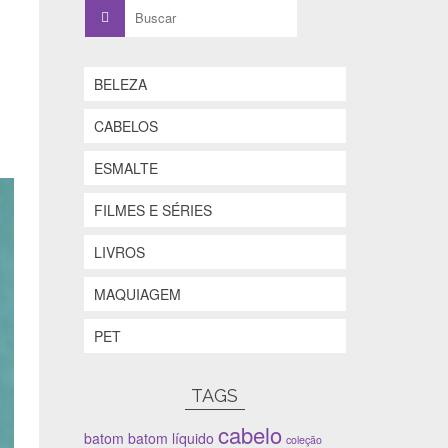
Buscar
por:
BELEZA
CABELOS
ESMALTE
FILMES E SÉRIES
LIVROS
MAQUIAGEM
PET
TAGS
cabelo
batom
batom líquido
coleção