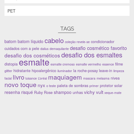
PET
TAGS
cabelo
batom
batom líquido
condicionador
coleção revele-se
desafio cosmético favorito
cuidados com a pele
dailus
demaquilante
desafio dos esmaltes
desafio dos cosméticos
esmalte
distopia
filme
esmalte cremoso
esmalte vermelho
essence
hidratante
hipoalergênico
la roche-posay
leave-in
glitter
iluminador
limpeza
maquiagem
livro
nivea
facial
luisance
L’oréal
mascara
melasma
novo toque
nyx
paleta de sombras
protetor solar
o teste
primer
vichy
vult
resenha
risqué
shampoo
Ruby Rose
unhas
xeque-mate