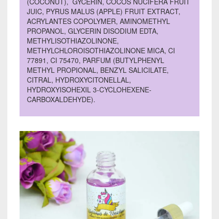
(COCONUT), GYCERIN, COCOS NUCIFERA FRUIT
JUIC, PYRUS MALUS (APPLE) FRUIT EXTRACT,
ACRYLANTES COPOLYMER, AMINOMETHYL
PROPANOL, GLYCERIN DISODIUM EDTA,
METHYLISOTHIAZOLINONE,
METHYLCHLOROISOTHIAZOLINONE MICA, CI
77891, CI 75470, PARFUM (BUTYLPHENYL
METHYL PROPIONAL, BENZYL SALICILATE,
CITRAL, HYDROXYCITONELLAL,
HYDROXYISOHEXIL 3-CYCLOHEXENE-
CARBOXALDEHYDE).