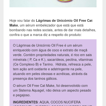
Hoje vou falar do
Lágrimas de Unicórnio Oil Free Cat
Make
, um sérum embelezador que está que está
bombando nas redes sociais, antes de dar mais detalhes,
confira o que a marca diz a respeito do produto:
O Lágrimas de Unicórnio Oil Free é um sérum
enriquecido com água de coco e extrato de maçã
verde. Contém propriedades naturais, é rico em sais
mineirais ( P, Ca e K ), sacarídeos, pectina, vitaminas
(Ce Complexo B) e Tanino. Hidrata, refresca a pele,
tem ação anti oxidante e adstringente na pele,
atuando em peles oleosas e acnêicas, atrávés da
presença dos taninos gálicos.
O sérum Oil Free Cat Make, foi desenvolvido com
um Sistema Aquagel, não deixa um aspecto pesado
e pegajoso.
INGREDIENTES
: AQUA, COCOS NUCIFERA