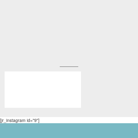
[jr_instagram id="9"]