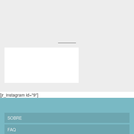
[jr_instagram id="9"]
SOBRE
FAQ