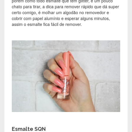
porém como todo esmalte que tem glitter, é um pouco
chato para tirar, a dica para remover rápido que dá super
certo comigo, é molhar um algodão no removedor e
cobrir com papel alumínio e esperar alguns minutos,
assim o esmalte fica fácil de remover.
Esmalte SQN