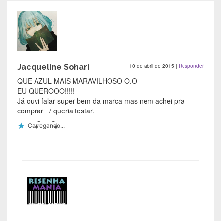
Jacqueline Sohari
10 de abril de 2015
|
Responder
QUE AZUL MAIS MARAVILHOSO O.O
EU QUEROOO!!!!!
Já ouvi falar super bem da marca mas nem achei pra
comprar =/ queria testar.
Carregando...