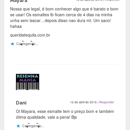
Mayara
Nossa que legal, é bom conhecer algo que é barato e bom
se usar! Os esmaltes tb ficam cerca de 4 dias na minha
unha sem lascar…depois disso nao dura mt. Um saco!
hahaa
queridatequila.com.br
Carregando...
Dani
12 de abril de 2015
|
Responder
Oi Mayara, esse esmalte tem o preço bom e também
ótima qualidade, vale a pena! Bjs
Carregando...