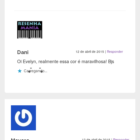
Dani
12 de abril de 2015
|
Responder
Oi Evelyn, realmente essa cor é maravilhosa! Bjs
Carregando...
12 de abril de 2015
|
Responder