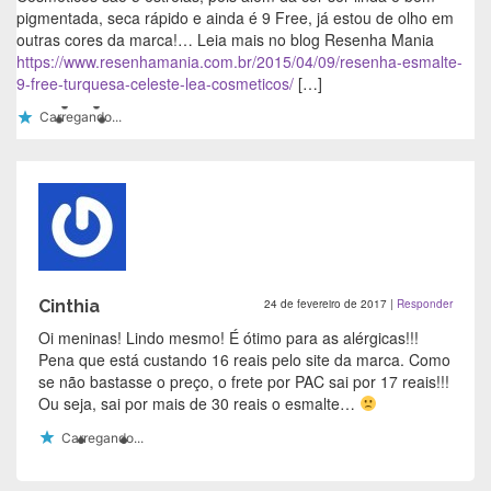
pigmentada, seca rápido e ainda é 9 Free, já estou de olho em
outras cores da marca!… Leia mais no blog Resenha Mania
https://www.resenhamania.com.br/2015/04/09/resenha-esmalte-
9-free-turquesa-celeste-lea-cosmeticos/
[…]
Carregando...
Cinthia
24 de fevereiro de 2017
|
Responder
Oi meninas! Lindo mesmo! É ótimo para as alérgicas!!!
Pena que está custando 16 reais pelo site da marca. Como
se não bastasse o preço, o frete por PAC sai por 17 reais!!!
Ou seja, sai por mais de 30 reais o esmalte…
Carregando...