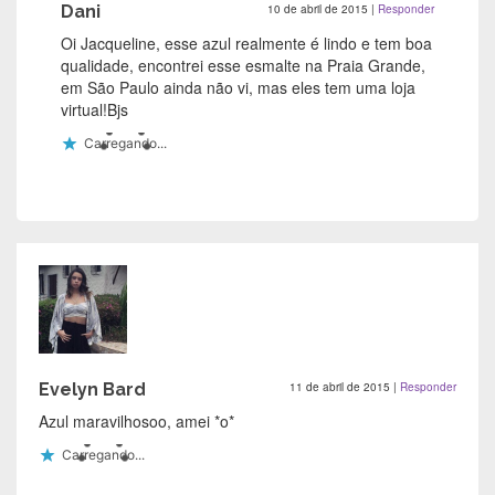
Dani
10 de abril de 2015
|
Responder
Oi Jacqueline, esse azul realmente é lindo e tem boa
qualidade, encontrei esse esmalte na Praia Grande,
em São Paulo ainda não vi, mas eles tem uma loja
virtual!Bjs
Carregando...
Evelyn Bard
11 de abril de 2015
|
Responder
Azul maravilhosoo, amei *o*
Carregando...