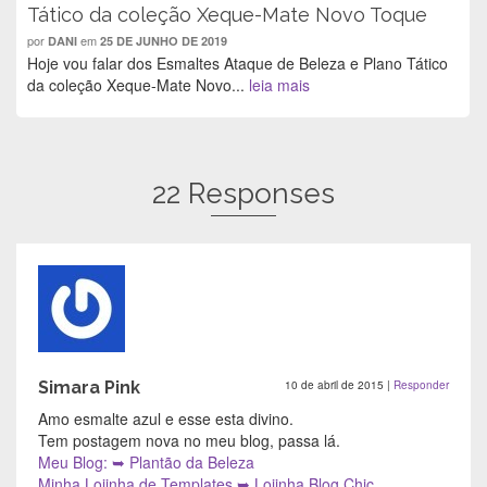
Tático da coleção Xeque-Mate Novo Toque
por
em
DANI
25 DE JUNHO DE 2019
Hoje vou falar dos Esmaltes Ataque de Beleza e Plano Tático
da coleção Xeque-Mate Novo...
leia mais
22 Responses
Simara Pink
10 de abril de 2015
|
Responder
Amo esmalte azul e esse esta divino.
Tem postagem nova no meu blog, passa lá.
Meu Blog: ➥ Plantão da Beleza
Minha Lojinha de Templates ➥ Lojinha Blog Chic