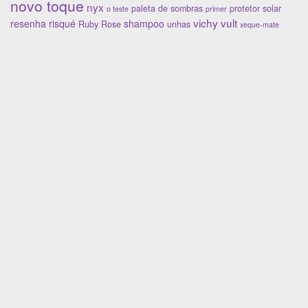
novo toque
nyx
paleta de sombras
protetor solar
o teste
primer
vichy
vult
resenha
risqué
shampoo
Ruby Rose
unhas
xeque-mate