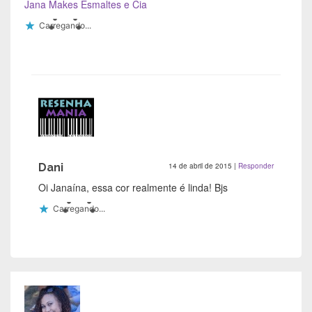
Jana Makes Esmaltes e Cia
Carregando...
Dani
14 de abril de 2015
|
Responder
Oi Janaína, essa cor realmente é linda! Bjs
Carregando...