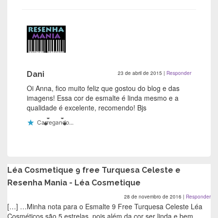
Dani
23 de abril de 2015
|
Responder
Oi Anna, fico muito feliz que gostou do blog e das
imagens! Essa cor de esmalte é linda mesmo e a
qualidade é excelente, recomendo! Bjs
Carregando...
Léa Cosmetique 9 free Turquesa Celeste e
Resenha Mania - Léa Cosmetique
28 de novembro de 2016
|
Responder
[…] …Minha nota para o Esmalte 9 Free Turquesa Celeste Léa
Cosméticos são 5 estrelas, pois além da cor ser linda e bem