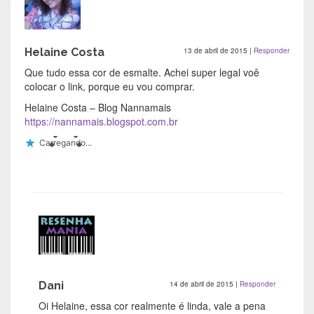
Helaine Costa
13 de abril de 2015
|
Responder
Que tudo essa cor de esmalte. Achei super legal voê
colocar o link, porque eu vou comprar.
Helaine Costa – Blog Nannamais
https://nannamais.blogspot.com.br
Carregando...
Dani
14 de abril de 2015
|
Responder
Oi Helaine, essa cor realmente é linda, vale a pena