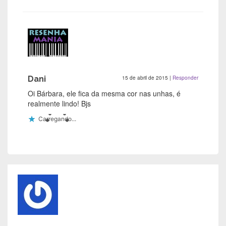
Dani
15 de abril de 2015
|
Responder
Oi Bárbara, ele fica da mesma cor nas unhas, é
realmente lindo! Bjs
Carregando...