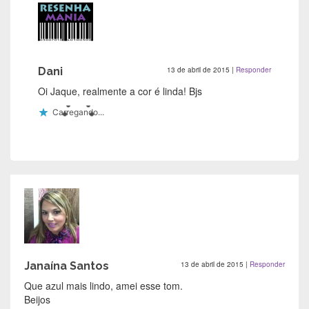
Dani
13 de abril de 2015
|
Responder
Oi Jaque, realmente a cor é linda! Bjs
Carregando...
Janaína Santos
13 de abril de 2015
|
Responder
Que azul mais lindo, amei esse tom.
Beijos