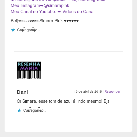
Meu Instagram➥@simarapink
Meu Canal no Youtube: ➥ Vídeos do Canal
BeijosssssssssSimara Pink ♥♥♥♥♥♥
Carregando...
Dani
10 de abril de 2015
|
Responder
Oi Simara, esse tom de azul é lindo mesmo! Bjs
Carregando...