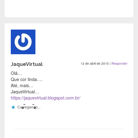
JaqueVirtual
12 de abril de 2015
|
Responder
Olá…
Que cor linda….
Até, mais…
JaqueVirtual…
https://jaquevirtual.blogspot.com.br/
Carregando...