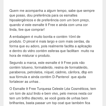
Quem me acompanha a algum tempo, sabe que sempre
que posso, dou preferência para os esmaltes
hipoalergênicos e de preferência com um bom preço,
quando vi este esmalte 9 Free e ainda com uma cor
linda, tive que comprar!
A embalagem é muito bonita e contém 10ml de
produto. O pincel é mais largo e com mais cerdas, da
forma que eu adoro, pois realmente facilita a aplicação
e dentro do vidro contém esferas que facilitam muito na
hora de misturar o produto.
Segundo a marca, este esmalte é 9 Free pois não
contém tolueno, formaldeído, resina de formaldeído,
parabenos, petrolatos, níquel, cádmio, cânfora, dbp em
sua fórmula e ainda contém D-Pantenol que ajuda
fortalecer as unhas .
O Esmalte 9 Free Turquesa Celeste Léa Cosméticos, tem
um tom de azul lindo e bem vivo, pelo menos nesta cor
tem um brilho discreto, se você gosta de unhas bem
brilhantes, basta passar um top coat que também fica