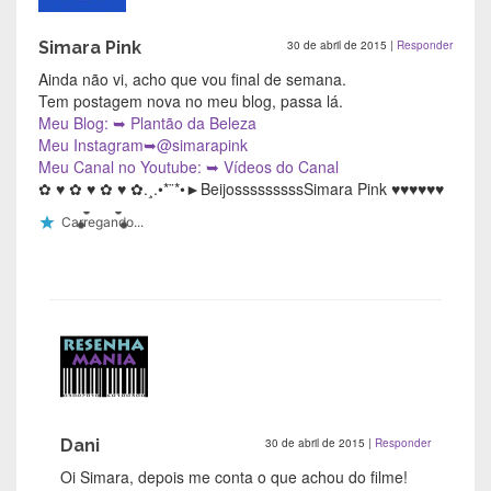
Simara Pink
30 de abril de 2015
|
Responder
Ainda não vi, acho que vou final de semana.
Tem postagem nova no meu blog, passa lá.
Meu Blog: ➥ Plantão da Beleza
Meu Instagram➥@simarapink
Meu Canal no Youtube: ➥ Vídeos do Canal
✿ ♥ ✿ ♥ ✿ ♥ ✿.¸.•*¨*•►BeijosssssssssSimara Pink ♥♥♥♥♥♥
Carregando...
Dani
30 de abril de 2015
|
Responder
Oi Simara, depois me conta o que achou do filme!