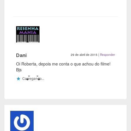
Dani
29 de abril de 2015
|
Responder
Oi Roberta, depois me conta o que achou do filme!
Bjs
Carregando...