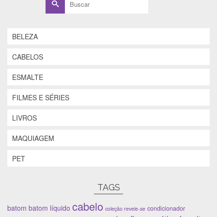
por:
BELEZA
CABELOS
ESMALTE
FILMES E SÉRIES
LIVROS
MAQUIAGEM
PET
TAGS
cabelo
batom
batom líquido
condicionador
coleção revele-se