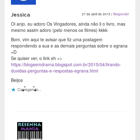
Jessica
27 de abril de 2015
|
Responder
Oi anjo, eu adoro Os Vingadores, ainda não li o livro, mas
mesmo assim adoro (pelo menos os filmes) kkkk
Bom, vim aqui te avisar que fiz uma postagem
respondendo a sua e as demais perguntas sobre o egrana
=D
Se quiser ver, o link eh =>
https://blogsemdrama.blogspot.com.br/2015/04/tirando-
duvidas-perguntas-e-respostas-egrana.html
Beijos
Carregando...