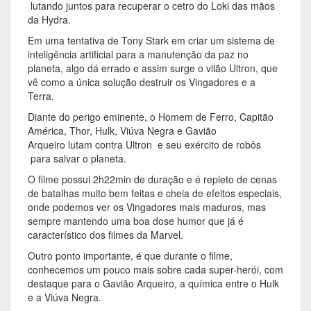
lutando juntos para recuperar o cetro do Loki das mãos
da Hydra.
Em uma tentativa de Tony Stark em criar um sistema de
inteligência artificial para a manutenção da paz no
planeta, algo dá errado e assim surge o vilão Ultron, que
vê como a única solução destruir os Vingadores e a
Terra.
Diante do perigo eminente, o Homem de Ferro, Capitão
América, Thor, Hulk, Viúva Negra e Gavião
Arqueiro lutam contra Ultron e seu exército de robôs
para salvar o planeta.
O filme possui 2h22min de duração e é repleto de cenas
de batalhas muito bem feitas e cheia de efeitos especiais,
onde podemos ver os Vingadores mais maduros, mas
sempre mantendo uma boa dose humor que já é
característico dos filmes da Marvel.
Outro ponto importante, é que durante o filme,
conhecemos um pouco mais sobre cada super-herói, com
destaque para o Gavião Arqueiro, a química entre o Hulk
e a Viúva Negra.