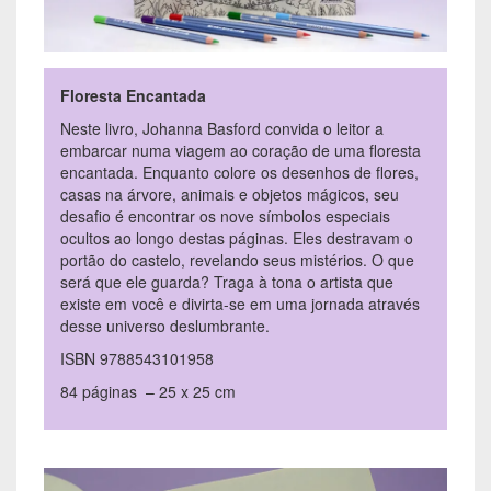
Floresta Encantada
Neste livro, Johanna Basford convida o leitor a
embarcar numa viagem ao coração de uma floresta
encantada. Enquanto colore os desenhos de flores,
casas na árvore, animais e objetos mágicos, seu
desafio é encontrar os nove símbolos especiais
ocultos ao longo destas páginas. Eles destravam o
portão do castelo, revelando seus mistérios. O que
será que ele guarda? Traga à tona o artista que
existe em você e divirta-se em uma jornada através
desse universo deslumbrante.
ISBN 9788543101958
84 páginas – 25 x 25 cm