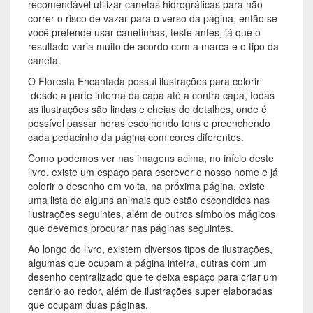
recomendável utilizar canetas hidrográficas para não
correr o risco de vazar para o verso da página, então se
você pretende usar canetinhas, teste antes, já que o
resultado varia muito de acordo com a marca e o tipo da
caneta.
O Floresta Encantada possui ilustrações para colorir
desde a parte interna da capa até a contra capa, todas
as ilustrações são lindas e cheias de detalhes, onde é
possível passar horas escolhendo tons e preenchendo
cada pedacinho da página com cores diferentes.
Como podemos ver nas imagens acima, no início deste
livro, existe um espaço para escrever o nosso nome e já
colorir o desenho em volta, na próxima página, existe
uma lista de alguns animais que estão escondidos nas
ilustrações seguintes, além de outros símbolos mágicos
que devemos procurar nas páginas seguintes.
Ao longo do livro, existem diversos tipos de ilustrações,
algumas que ocupam a página inteira, outras com um
desenho centralizado que te deixa espaço para criar um
cenário ao redor, além de ilustrações super elaboradas
que ocupam duas páginas.