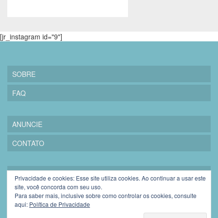
[jr_instagram id="9"]
SOBRE
FAQ
ANUNCIE
CONTATO
PRIVACIDADE
Privacidade e cookies: Esse site utiliza cookies. Ao continuar a usar este
site, você concorda com seu uso.
BLOGROLL
Para saber mais, inclusive sobre como controlar os cookies, consulte
aqui:
Política de Privacidade