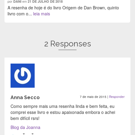
por
em
DANI
21 DE JULHO DE 2018
A resenha de hoje é do livro Origem de Dan Brown, quinto
livro com o...
leia mais
2 Responses
Anna Secco
7 de maio de 2015
|
Responder
Como sempre mais uma resenha linda e bem feita, eu
comprei esse livro e estou apaixonada embora o achei
bem difícil rsrs!
Blog da Joanna