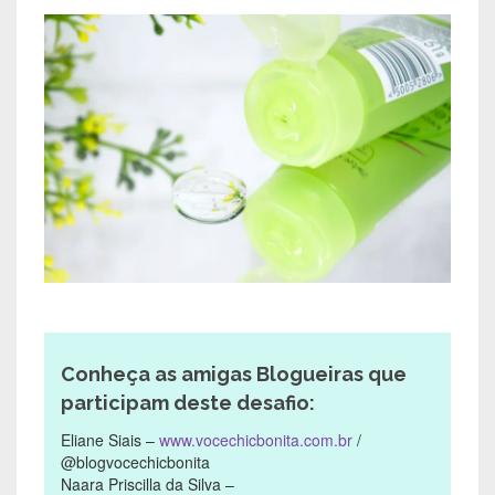
Conheça as amigas Blogueiras que
participam deste desafio:
Eliane Siais –
www.vocechicbonita.com.br
/
@blogvocechicbonita
Naara Priscilla da Silva –