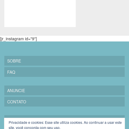
[jr_instagram id="9"]
SOBRE
FAQ
ANUNCIE
CONTATO
PRIVACIDADE
Privacidade e cookies: Esse site utiliza cookies. Ao continuar a usar este
site, você concorda com seu uso.