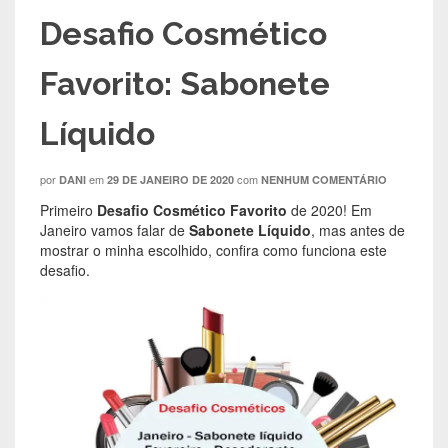
Desafio Cosmético
Favorito: Sabonete
Líquido
por
em
com
DANI
29 DE JANEIRO DE 2020
NENHUM COMENTÁRIO
Primeiro
Desafio Cosmético Favorito
de 2020! Em
Janeiro vamos falar de
Sabonete Líquido
, mas antes de
mostrar o minha escolhido, confira como funciona este
desafio.