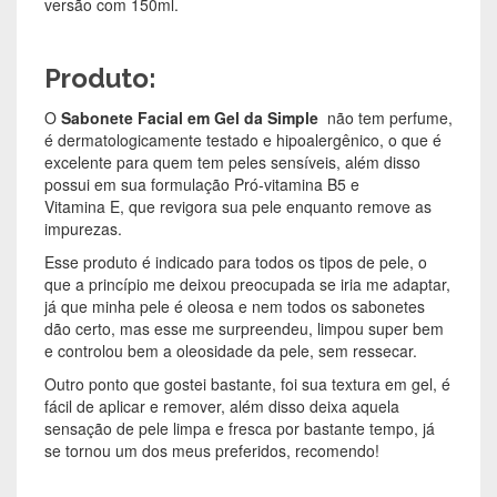
versão com 150ml.
Produto:
O
Sabonete Facial em Gel da Simple
não tem perfume,
é dermatologicamente testado e hipoalergênico, o que é
excelente para quem tem peles sensíveis, além disso
possui em sua formulação Pró-vitamina B5 e
Vitamina E, que revigora sua pele enquanto remove as
impurezas.
Esse produto é indicado para todos os tipos de pele, o
que a princípio me deixou preocupada se iria me adaptar,
já que minha pele é oleosa e nem todos os sabonetes
dão certo, mas esse me surpreendeu, limpou super bem
e controlou bem a oleosidade da pele, sem ressecar.
Outro ponto que gostei bastante, foi sua textura em gel, é
fácil de aplicar e remover, além disso deixa aquela
sensação de pele limpa e fresca por bastante tempo, já
se tornou um dos meus preferidos, recomendo!